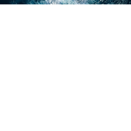
YOUR KEY TO FREEDOM