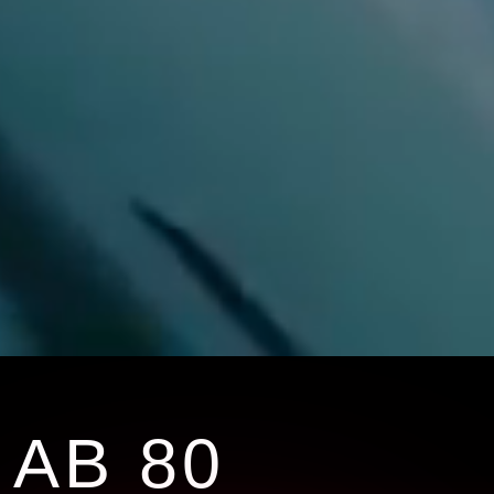
AB 80