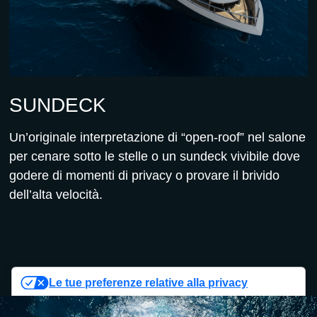
SUNDECK
Un’originale interpretazione di “open-roof” nel salone
per cenare sotto le stelle o un sundeck vivibile dove
godere di momenti di privacy o provare il brivido
dell’alta velocità.
Le tue preferenze relative alla privacy
Informativa sulla raccolta