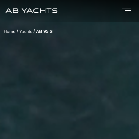
/
/
Home
Yachts
AB 95 S