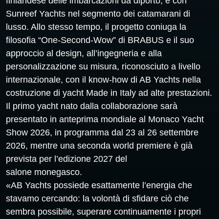
finlandese delle imbarcazioni da diporto, e con
Sunreef Yachts nel segmento dei catamarani di
lusso. Allo stesso tempo, il progetto coniuga la
filosofia “One-Second-Wow” di BRABUS e il suo
approccio al design, all’ingegneria e alla
personalizzazione su misura, riconosciuto a livello
internazionale, con il know-how di AB Yachts nella
costruzione di yacht Made in Italy ad alte prestazioni.
Il primo yacht nato dalla collaborazione sarà
presentato in anteprima mondiale al Monaco Yacht
Show 2026, in programma dal 23 al 26 settembre
2026, mentre una seconda world premiere è già
prevista per l’edizione 2027 del
salone monegasco.
«AB Yachts possiede esattamente l’energia che
stavamo cercando: la volontà di sfidare ciò che
sembra possibile, superare continuamente i propri