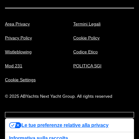
Area Privacy
Termini Legali
Privacy Policy
Cookie Policy
Wistleblowing
Codice Etico
Mod 231
POLITICA SGI
Cookie Settings
© 2025 ABYachts Next Yacht Group. All rights reserved
Le tue preferenze relative alla privacy
Informativa sulla raccolta