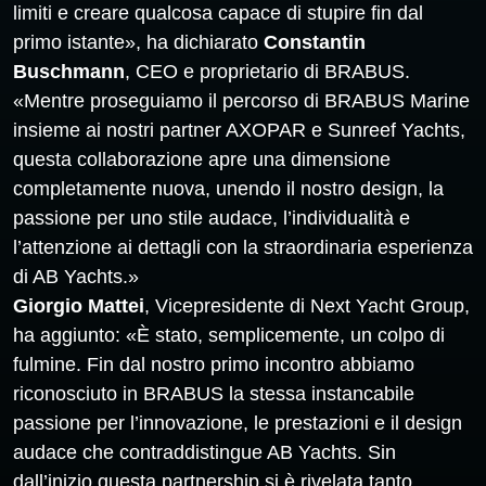
limiti e creare qualcosa capace di stupire fin dal
primo istante», ha dichiarato
Constantin
Buschmann
, CEO e proprietario di BRABUS.
«Mentre proseguiamo il percorso di BRABUS Marine
insieme ai nostri partner AXOPAR e Sunreef Yachts,
questa collaborazione apre una dimensione
completamente nuova, unendo il nostro design, la
passione per uno stile audace, l’individualità e
l’attenzione ai dettagli con la straordinaria esperienza
di AB Yachts.»
Giorgio Mattei
, Vicepresidente di Next Yacht Group,
ha aggiunto: «È stato, semplicemente, un colpo di
fulmine. Fin dal nostro primo incontro abbiamo
riconosciuto in BRABUS la stessa instancabile
passione per l’innovazione, le prestazioni e il design
audace che contraddistingue AB Yachts. Sin
dall’inizio questa partnership si è rivelata tanto